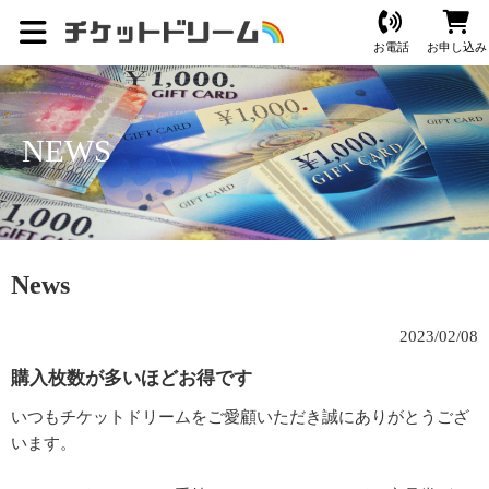
お電話
お申し込み
NEWS
News
2023/02/08
購入枚数が多いほどお得です
いつもチケットドリームをご愛顧いただき誠にありがとうござ
います。