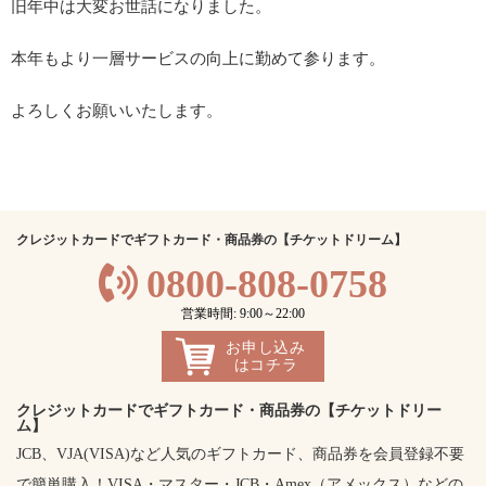
旧年中は大変お世話になりました。
本年もより一層サービスの向上に勤めて参ります。
よろしくお願いいたします。
クレジットカードでギフトカード・商品券の【チケットドリーム】
0800-808-0758
営業時間: 9:00～22:00
お申し込み
はコチラ
クレジットカードでギフトカード・商品券の【チケットドリー
ム】
JCB、VJA(VISA)など人気のギフトカード、商品券を会員登録不要
で簡単購入！VISA・マスター・JCB・Amex（アメックス）などの