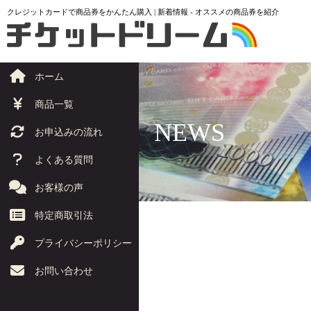
クレジットカードで商品券をかんたん購入 | 新着情報 - オススメの商品券を紹介
ホーム
商品一覧
NEWS
お申込みの流れ
よくある質問
お客様の声
特定商取引法
プライバシーポリシー
お問い合わせ