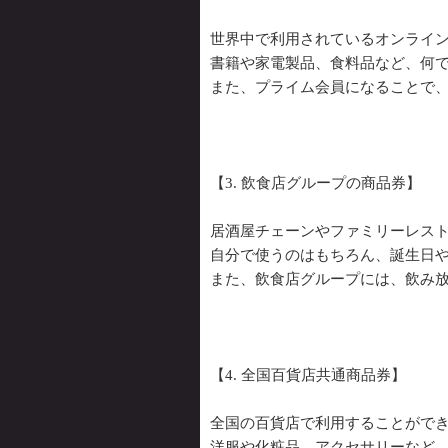
世界中で利用されているオンライン
書籍や家電製品、食料品など、何で
また、プライム会員になることで
【3. 飲食店グループの商品券】
居酒屋チェーンやファミリーレス
自分で使うのはもちろん、誕生日
また、飲食店グループには、飲み
【4. 全国百貨店共通商品券】
全国の百貨店で利用することがで
洋服や化粧品、アクセサリーなど