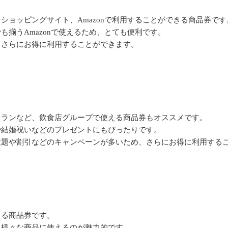
ショッピングサイト、Amazonで利用することができる商品券です
も揃うAmazonで使えるため、とても便利です。
、さらにお得に利用することができます。
トランなど、飲食店グループで使える商品券もオススメです。
や結婚祝いなどのプレゼントにもぴったりです。
放題や割引などのキャンペーンが多いため、さらにお得に利用する
きる商品券です。
、様々な商品に使えるのが魅力的です。