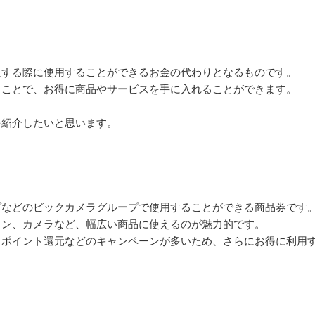
入する際に使用することができるお金の代わりとなるものです。
ることで、お得に商品やサービスを手に入れることができます。
を紹介したいと思います。
】
プなどのビックカメラグループで使用することができる商品券です
ォン、カメラなど、幅広い商品に使えるのが魅力的です。
、ポイント還元などのキャンペーンが多いため、さらにお得に利用