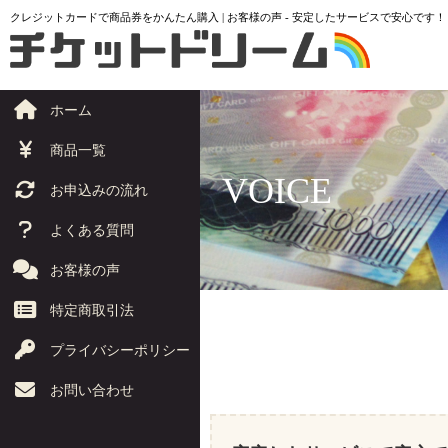
クレジットカードで商品券をかんたん購入 | お客様の声 - 安定したサービスで安心です！
ホーム
商品一覧
VOICE
お申込みの流れ
よくある質問
お客様の声
特定商取引法
プライバシーポリシー
お問い合わせ